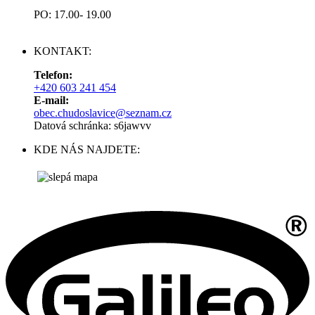
PO: 17.00- 19.00
KONTAKT:
Telefon:
+420 603 241 454
E-mail:
obec.chudoslavice@seznam.cz
Datová schránka: s6jawvv
KDE NÁS NAJDETE: