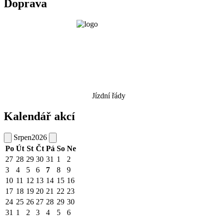
Doprava
Jízdní řády
Kalendář akcí
Srpen
2026
Po
Út
St
Čt
Pá
So
Ne
27
28
29
30
31
1
2
3
4
5
6
7
8
9
10
11
12
13
14
15
16
17
18
19
20
21
22
23
24
25
26
27
28
29
30
31
1
2
3
4
5
6