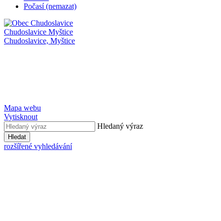
Počasí (nemazat)
Chudoslavice
Myštice
Chudoslavice,
Myštice
Mapa webu
Vytisknout
Hledaný výraz
Hledat
rozšířené vyhledávání