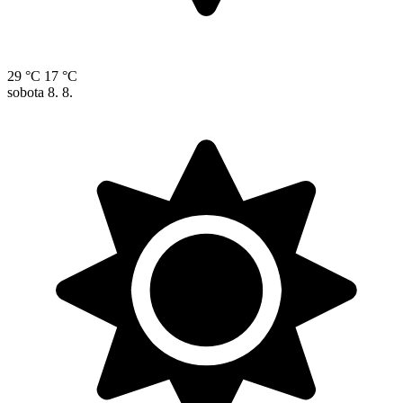
29 °C
17 °C
sobota
8. 8.