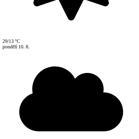
29/13 °C
pondělí
10. 8.