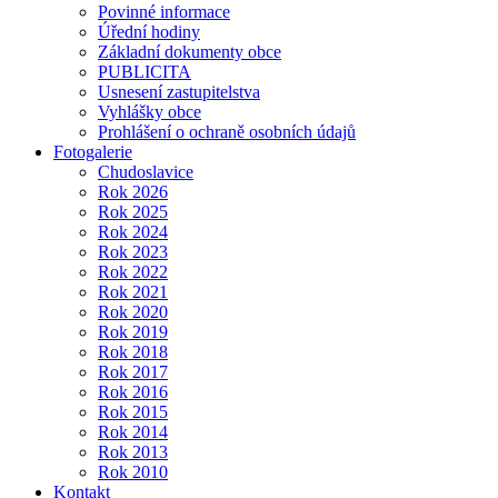
Povinné informace
Úřední hodiny
Základní dokumenty obce
PUBLICITA
Usnesení zastupitelstva
Vyhlášky obce
Prohlášení o ochraně osobních údajů
Fotogalerie
Chudoslavice
Rok 2026
Rok 2025
Rok 2024
Rok 2023
Rok 2022
Rok 2021
Rok 2020
Rok 2019
Rok 2018
Rok 2017
Rok 2016
Rok 2015
Rok 2014
Rok 2013
Rok 2010
Kontakt