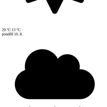
29 °C
13 °C
pondělí
10. 8.