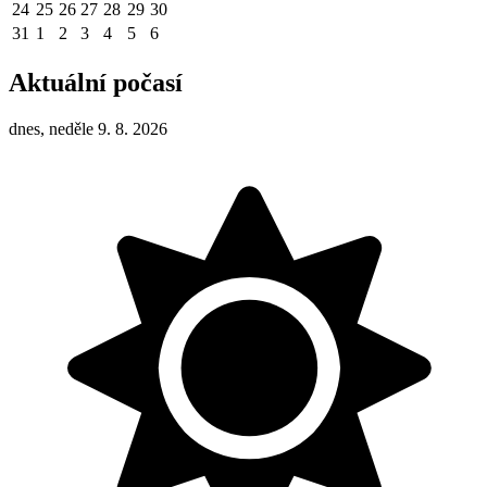
24
25
26
27
28
29
30
31
1
2
3
4
5
6
Aktuální počasí
dnes, neděle 9. 8. 2026