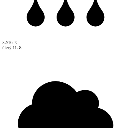
32/16 °C
úterý
11. 8.