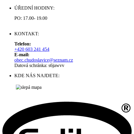
ÚŘEDNÍ HODINY:
PO: 17.00- 19.00
KONTAKT:
Telefon:
+420 603 241 454
E-mail:
obec.chudoslavice@seznam.cz
Datová schránka: s6jawvv
KDE NÁS NAJDETE: