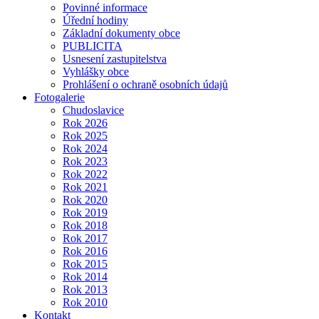
Povinné informace
Úřední hodiny
Základní dokumenty obce
PUBLICITA
Usnesení zastupitelstva
Vyhlášky obce
Prohlášení o ochraně osobních údajů
Fotogalerie
Chudoslavice
Rok 2026
Rok 2025
Rok 2024
Rok 2023
Rok 2022
Rok 2021
Rok 2020
Rok 2019
Rok 2018
Rok 2017
Rok 2016
Rok 2015
Rok 2014
Rok 2013
Rok 2010
Kontakt