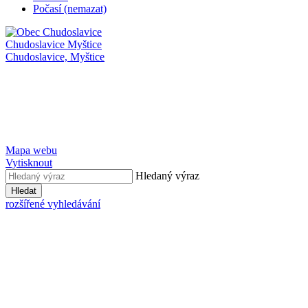
Počasí (nemazat)
Chudoslavice
Myštice
Chudoslavice,
Myštice
Mapa webu
Vytisknout
Hledaný výraz
Hledat
rozšířené vyhledávání