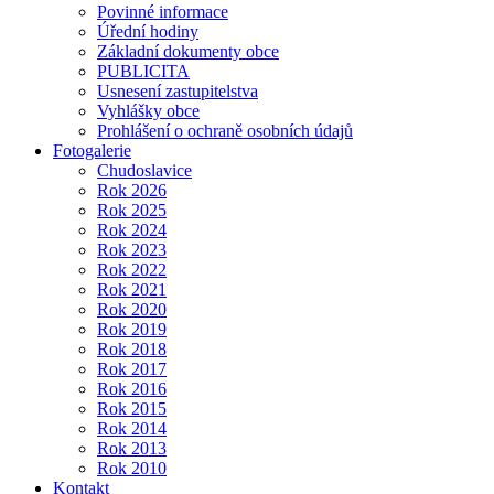
Povinné informace
Úřední hodiny
Základní dokumenty obce
PUBLICITA
Usnesení zastupitelstva
Vyhlášky obce
Prohlášení o ochraně osobních údajů
Fotogalerie
Chudoslavice
Rok 2026
Rok 2025
Rok 2024
Rok 2023
Rok 2022
Rok 2021
Rok 2020
Rok 2019
Rok 2018
Rok 2017
Rok 2016
Rok 2015
Rok 2014
Rok 2013
Rok 2010
Kontakt