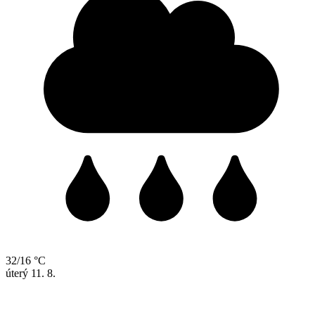
32/16 °C
úterý
11. 8.