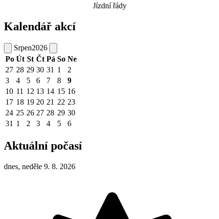
Jízdní řády
Kalendář akcí
Srpen
2026
Po
Út
St
Čt
Pá
So
Ne
27
28
29
30
31
1
2
3
4
5
6
7
8
9
10
11
12
13
14
15
16
17
18
19
20
21
22
23
24
25
26
27
28
29
30
31
1
2
3
4
5
6
Aktuální počasí
dnes, neděle 9. 8. 2026