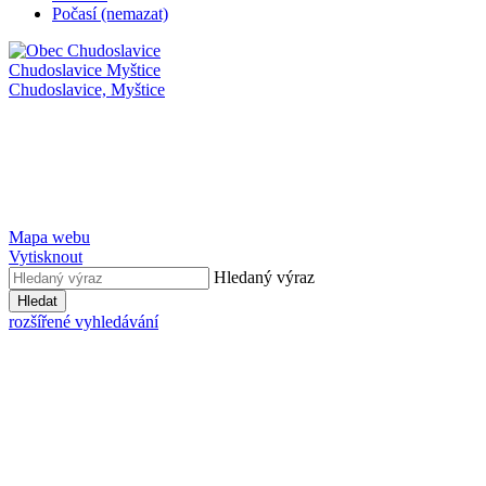
Počasí (nemazat)
Chudoslavice
Myštice
Chudoslavice,
Myštice
Mapa webu
Vytisknout
Hledaný výraz
Hledat
rozšířené vyhledávání