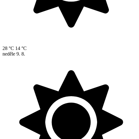
28 °C
14 °C
neděle
9. 8.