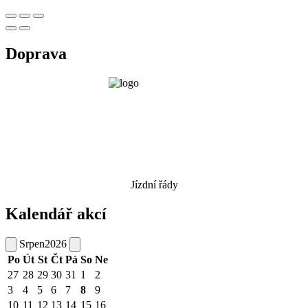
Doprava
Jízdní řády
Kalendář akcí
Srpen
2026
Po
Út
St
Čt
Pá
So
Ne
27
28
29
30
31
1
2
3
4
5
6
7
8
9
10
11
12
13
14
15
16