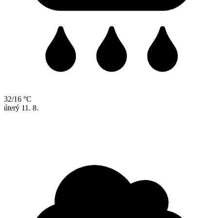
32/16 °C
úterý
11. 8.