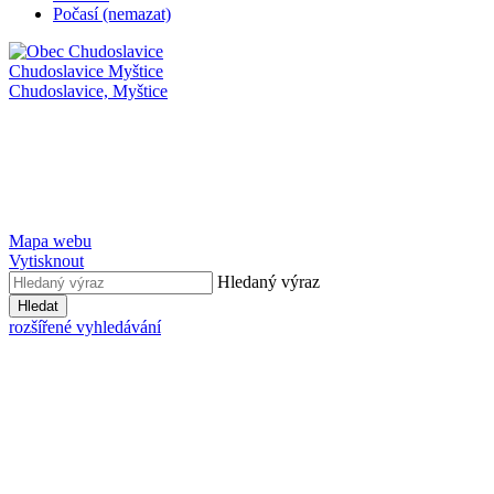
Počasí (nemazat)
Chudoslavice
Myštice
Chudoslavice,
Myštice
Mapa webu
Vytisknout
Hledaný výraz
Hledat
rozšířené vyhledávání