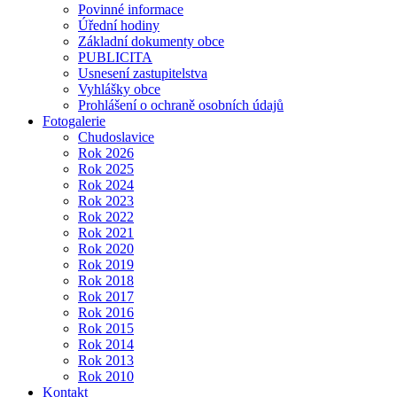
Povinné informace
Úřední hodiny
Základní dokumenty obce
PUBLICITA
Usnesení zastupitelstva
Vyhlášky obce
Prohlášení o ochraně osobních údajů
Fotogalerie
Chudoslavice
Rok 2026
Rok 2025
Rok 2024
Rok 2023
Rok 2022
Rok 2021
Rok 2020
Rok 2019
Rok 2018
Rok 2017
Rok 2016
Rok 2015
Rok 2014
Rok 2013
Rok 2010
Kontakt