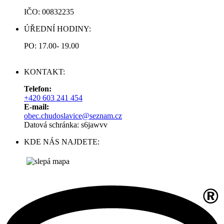
IČO: 00832235
ÚŘEDNÍ HODINY:
PO: 17.00- 19.00
KONTAKT:
Telefon:
+420 603 241 454
E-mail:
obec.chudoslavice@seznam.cz
Datová schránka: s6jawvv
KDE NÁS NAJDETE: