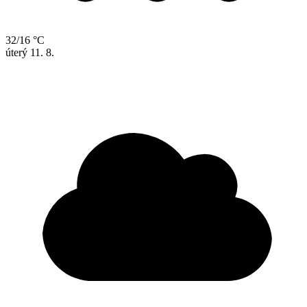
32/16 °C
úterý
11. 8.