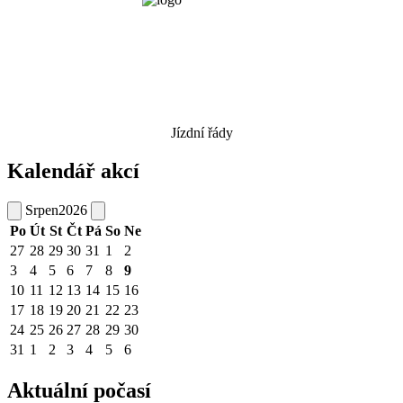
Jízdní řády
Kalendář akcí
Srpen
2026
Po
Út
St
Čt
Pá
So
Ne
27
28
29
30
31
1
2
3
4
5
6
7
8
9
10
11
12
13
14
15
16
17
18
19
20
21
22
23
24
25
26
27
28
29
30
31
1
2
3
4
5
6
Aktuální počasí