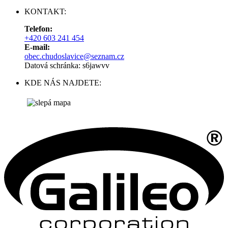
KONTAKT:
Telefon:
+420 603 241 454
E-mail:
obec.chudoslavice@seznam.cz
Datová schránka: s6jawvv
KDE NÁS NAJDETE: