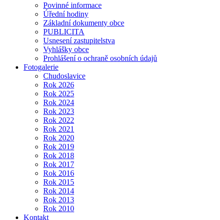
Povinné informace
Úřední hodiny
Základní dokumenty obce
PUBLICITA
Usnesení zastupitelstva
Vyhlášky obce
Prohlášení o ochraně osobních údajů
Fotogalerie
Chudoslavice
Rok 2026
Rok 2025
Rok 2024
Rok 2023
Rok 2022
Rok 2021
Rok 2020
Rok 2019
Rok 2018
Rok 2017
Rok 2016
Rok 2015
Rok 2014
Rok 2013
Rok 2010
Kontakt