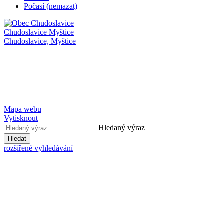
Počasí (nemazat)
Chudoslavice
Myštice
Chudoslavice,
Myštice
Mapa webu
Vytisknout
Hledaný výraz
Hledat
rozšířené vyhledávání