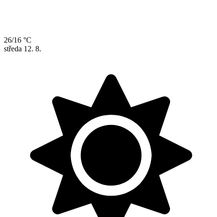
26/16 °C
středa
12. 8.