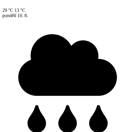
29 °C
13 °C
pondělí
10. 8.