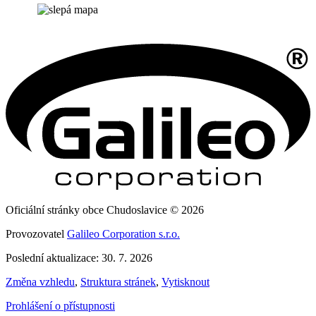
Oficiální stránky obce Chudoslavice © 2026
Provozovatel
Galileo Corporation s.r.o.
Poslední aktualizace: 30. 7. 2026
Změna vzhledu
,
Struktura stránek
,
Vytisknout
Prohlášení o přístupnosti