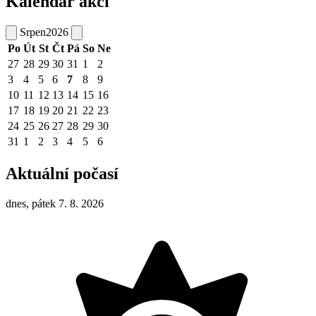
Kalendář akcí
Srpen
2026
Po
Út
St
Čt
Pá
So
Ne
27
28
29
30
31
1
2
3
4
5
6
7
8
9
10
11
12
13
14
15
16
17
18
19
20
21
22
23
24
25
26
27
28
29
30
31
1
2
3
4
5
6
Aktuální počasí
dnes, pátek 7. 8. 2026