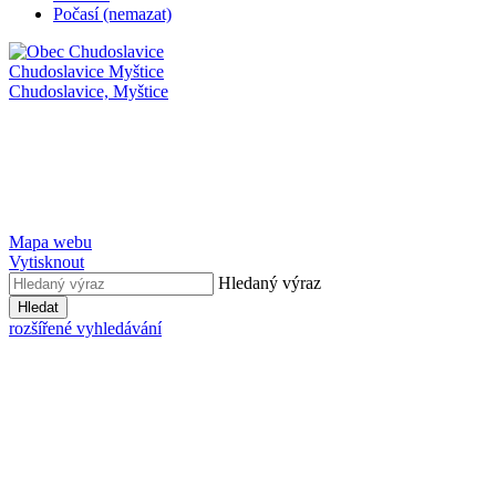
Počasí (nemazat)
Chudoslavice
Myštice
Chudoslavice,
Myštice
Mapa webu
Vytisknout
Hledaný výraz
Hledat
rozšířené vyhledávání