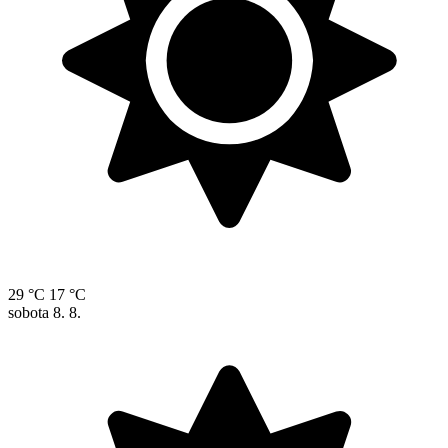
29 °C
17 °C
sobota
8. 8.