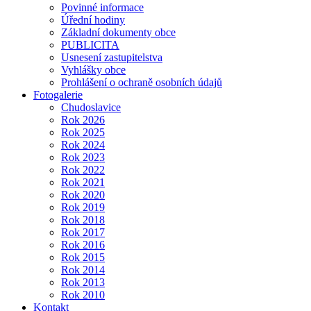
Povinné informace
Úřední hodiny
Základní dokumenty obce
PUBLICITA
Usnesení zastupitelstva
Vyhlášky obce
Prohlášení o ochraně osobních údajů
Fotogalerie
Chudoslavice
Rok 2026
Rok 2025
Rok 2024
Rok 2023
Rok 2022
Rok 2021
Rok 2020
Rok 2019
Rok 2018
Rok 2017
Rok 2016
Rok 2015
Rok 2014
Rok 2013
Rok 2010
Kontakt