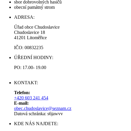
sbor dobrovolných hasičů
obecní památný strom
ADRESA:
Úřad obce Chudoslavice
Chudoslavice 18
41201 Litoměřice
IČO: 00832235
ÚŘEDNÍ HODINY:
PO: 17.00- 19.00
KONTAKT:
Telefon:
+420 603 241 454
E-mail:
obec.chudoslavice@seznam.cz
Datová schránka: s6jawvv
KDE NÁS NAJDETE: